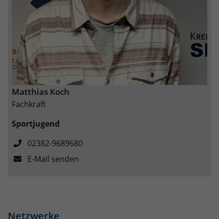
Matthias Koch
Fachkraft
Sportjugend
02382-9689680
E-Mail senden
Netzwerke