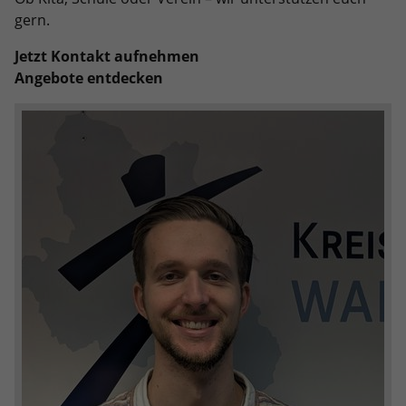
gern.
Anbieter
Google LLC
Jetzt Kontakt aufnehmen
Laufzeit
2 Jahre
Angebote entdecken
Wird verwendet, um den Sitzungsstatus
Zweck
zu erhalten.