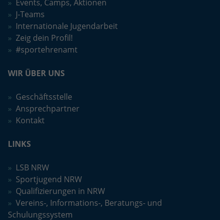
Events, Camps, Aktionen
J-Teams
Internationale Jugendarbeit
Zeig dein Profil!
#sportehrenamt
WIR ÜBER UNS
Geschäftsstelle
Ansprechpartner
Kontakt
LINKS
LSB NRW
Sportjugend NRW
Qualifizierungen in NRW
Vereins-, Informations-, Beratungs- und
Schulungssystem