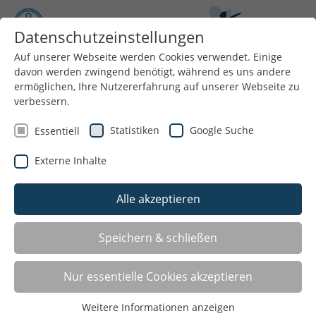
Datenschutzeinstellungen
Auf unserer Webseite werden Cookies verwendet. Einige
davon werden zwingend benötigt, während es uns andere
Menü
ermöglichen, Ihre Nutzererfahrung auf unserer Webseite zu
verbessern.
Mitgliederversammlung des KSB
Statistiken
Google Suche
Essentiell
Warendorf e.V.
Externe Inhalte
Alle akzeptieren
Speichern & schließen
Nur essentielle Cookies akzeptieren
Weitere Informationen anzeigen