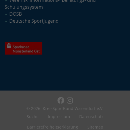
Schulungssystem
DOSB
Deutsche Sportjugend
© 2026
KreisSportBund Warendorf e.V.
Suche
Impressum
Datenschutz
Barrierefreiheitserklärung
Sitemap