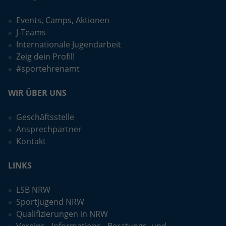
Events, Camps, Aktionen
J-Teams
Internationale Jugendarbeit
Zeig dein Profil!
#sportehrenamt
WIR ÜBER UNS
Geschäftsstelle
Ansprechpartner
Kontakt
LINKS
LSB NRW
Sportjugend NRW
Qualifizierungen in NRW
Vereins-, Informations-, Beratungs- und