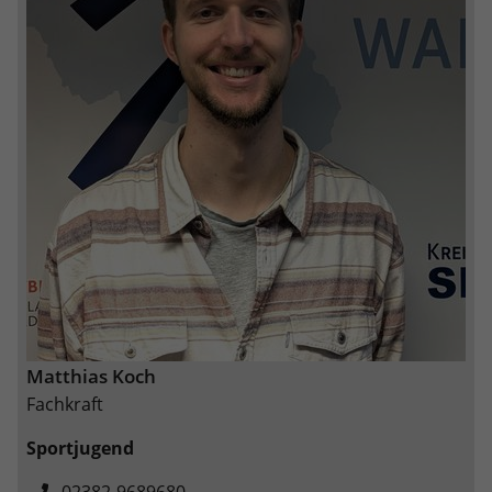
Matthias Koch
Fachkraft
Sportjugend
02382-9689680