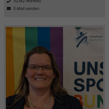
02382-9689680
E-Mail senden